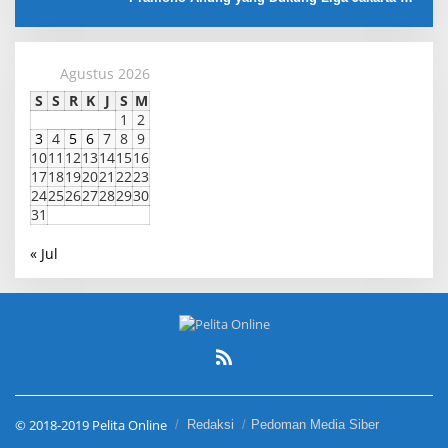
17
Agustus 2026
S
S
R
K
J
S
M
1
2
3
4
5
6
7
8
9
10
11
12
13
14
15
16
17
18
19
20
21
22
23
24
25
26
27
28
29
30
31
« Jul
© 2018-2019 Pelita Online
Redaksi
Pedoman Media Siber