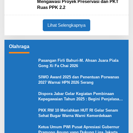
Mengawasi Proyek Preservasi dan PKT
Ruas PPK 2.2
Lihat Selengkapnya
Olahraga
Pasangan Firli Bahuri-M. Ahsan Juara Piala
Gong Xi Fa Chai 2026
SIWO Award 2025 dan Penentuan Porwanas
2027 Warnai HPN 2026 Serang
Dispora Jabar Gelar Kegiatan Pembinaan
Kepegawaian Tahun 2025 : Begini Penjelasan
Gubernur Jabar
PKK RW 10 Meriahkan HUT RI Gelar Senam
Sehat Bugar Warna Warni Kemerdekaan
Ketua Umum PWI Pusat Apresiasi Gubernur
Pramono Anung yang Dukung Liga Jakarta U-