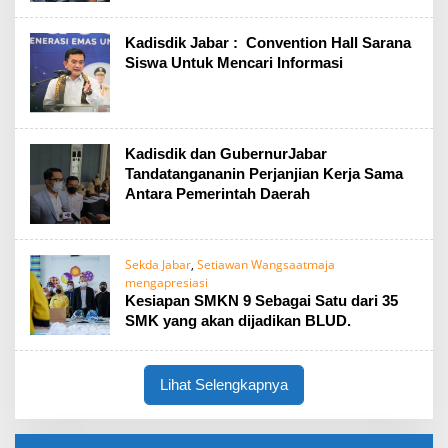
Kadisdik Jabar : Convention Hall Sarana
Siswa Untuk Mencari Informasi
Kadisdik dan GubernurJabar
Tandatangananin Perjanjian Kerja Sama
Antara Pemerintah Daerah
Sekda Jabar
,
Setiawan Wangsaatmaja
mengapresiasi
Kesiapan SMKN 9 Sebagai Satu dari 35
SMK yang akan dijadikan BLUD.
Lihat Selengkapnya