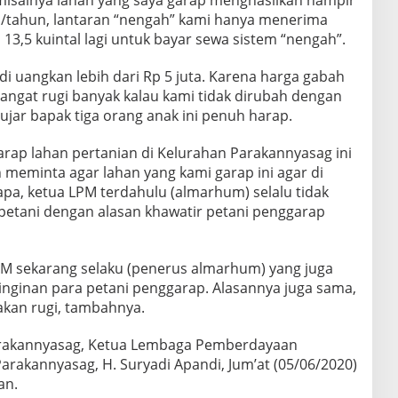
en/tahun, lantaran “nengah” kami hanya menerima
 13,5 kuintal lagi untuk bayar sewa sistem “nengah”.
 di uangkan lebih dari Rp 5 juta. Karena harga gabah
 sangat rugi banyak kalau kami tidak dirubah dengan
 ujar bapak tiga orang anak ini penuh harap.
rap lahan pertanian di Kelurahan Parakannyasag ini
 meminta agar lahan yang kami garap ini agar di
a, ketua LPM terdahulu (almarhum) selalu tidak
 petani dengan alasan khawatir petani penggarap
PM sekarang selaku (penerus almarhum) yang juga
inginan para petani penggarap. Alasannya juga sama,
akan rugi, tambahnya.
arakannyasag, Ketua Lembaga Pemberdayaan
arakannyasag, H. Suryadi Apandi, Jum’at (05/06/2020)
an.