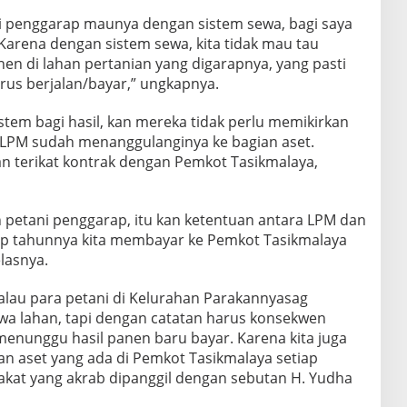
ani penggarap maunya dengan sistem sewa, bagi saya
 Karena dengan sistem sewa, kita tidak mau tau
nen di lahan pertanian yang digarapnya, yang pasti
rus berjalan/bayar,” ungkapnya.
tem bagi hasil, kan mereka tidak perlu memikirkan
i LPM sudah menanggulanginya ke bagian aset.
 terikat kontrak dengan Pemkot Tasikmalaya,
n petani penggarap, itu kan ketentuan antara LPM dan
ap tahunnya kita membayar ke Pemkot Tasikmalaya
elasnya.
 kalau para petani di Kelurahan Parakannyasag
wa lahan, tapi dengan catatan harus konsekwen
menunggu hasil panen baru bayar. Karena kita juga
ian aset yang ada di Pemkot Tasikmalaya setiap
kat yang akrab dipanggil dengan sebutan H. Yudha