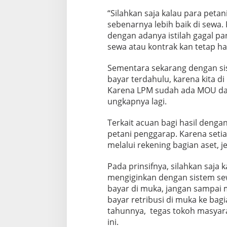
“Silahkan saja kalau para pet
sebenarnya lebih baik di sewa.
dengan adanya istilah gagal pa
sewa atau kontrak kan tetap ha
Sementara sekarang dengan sis
bayar terdahulu, karena kita d
Karena LPM sudah ada MOU dan
ungkapnya lagi.
Terkait acuan bagi hasil denga
petani penggarap. Karena seti
melalui rekening bagian aset, j
Pada prinsifnya, silahkan saja
mengiginkan dengan sistem se
bayar di muka, jangan sampai 
bayar retribusi di muka ke bag
tahunnya, tegas tokoh masyara
ini.