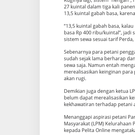
27 kuintal dalam tiga kali pan
13,5 kuintal gabah basa, karena
“13,5 kuintal gabah basa, kalau
basa Rp 400 ribu/kuintal”, jadi
sistem sewa sesuai tarif Perda,
Sebenarnya para petani pengga
sudah sejak lama berharap dan
sewa saja. Namun entah mengap
merealisasikan keinginan para
akan rugi.
Demikian juga dengan ketua L
belum dapat merealisasikan ke
kekhawatiran terhadap petani 
Menanggapi aspirasi petani P
Masyarakat (LPM) Kelurahaan P
kepada Pelita Online mengatak