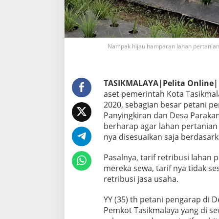
Nampak hijau hamparan lahan pertanian
TASIKMALAYA|Pelita Online|
aset pemerintah Kota Tasikmala
2020, sebagian besar petani p
Panyingkiran dan Desa Parakan
berharap agar lahan pertanian 
nya disesuaikan saja berdasar
Pasalnya, tarif retribusi lahan
mereka sewa, tarif nya tidak 
retribusi jasa usaha.
YY (35) th petani pengarap di 
Pemkot Tasikmalaya yang di sew