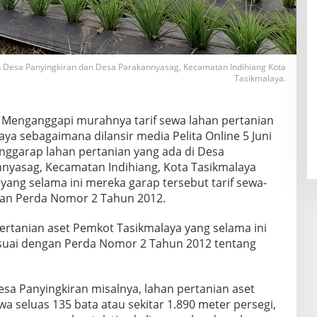
 Desa Panyingkiran dan Desa Parakannyasag, Kecamatan Indihiang Kota
Tasikmalaya.
Menganggapi murahnya tarif sewa lahan pertanian
ya sebagaimana dilansir media Pelita Online 5 Juni
enggarap lahan pertanian yang ada di Desa
nyasag, Kecamatan Indihiang, Kota Tasikmalaya
yang selama ini mereka garap tersebut tarif sewa-
kan Perda Nomor 2 Tahun 2012.
 pertanian aset Pemkot Tasikmalaya yang selama ini
sesuai dengan Perda Nomor 2 Tahun 2012 tentang
Desa Panyingkiran misalnya, lahan pertanian aset
a seluas 135 bata atau sekitar 1.890 meter persegi,