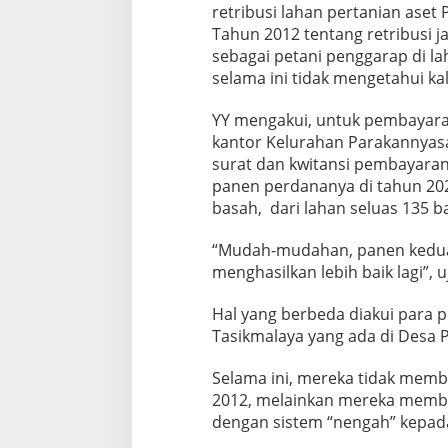
retribusi lahan pertanian ase
Tahun 2012 tentang retribusi j
sebagai petani penggarap di la
selama ini tidak mengetahui kala
YY mengakui, untuk pembayara
kantor Kelurahan Parakannyas
surat dan kwitansi pembayaran
panen perdananya di tahun 2020
basah, dari lahan seluas 135 b
“Mudah-mudahan, panen kedua
menghasilkan lebih baik lagi”, 
Hal yang berbeda diakui para p
Tasikmalaya yang ada di Desa 
Selama ini, mereka tidak memb
2012, melainkan mereka membay
dengan sistem “nengah” kepa