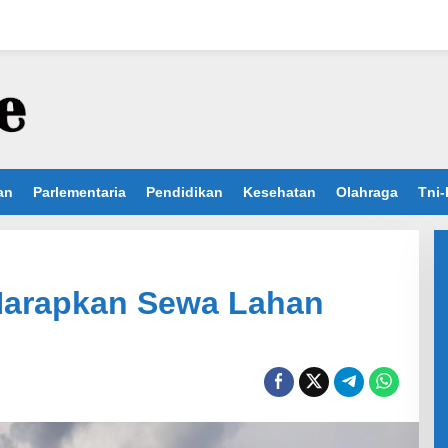
an
Parlementaria
Pendidikan
Kesehatan
Olahraga
Tni-
Harapkan Sewa Lahan