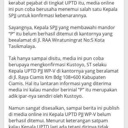
kerabat pejabat di tingkat UPTD itu, media online
ini pun coba berusaha menemui salah satu Kepala
SPJJ untuk konfirmasi kebenarannya.
Sayangnya, Kepala SPJJ yang membawahi mandor
“P” itu belum berhasil ditemui di kantornya yang
beealamat di Jl. RAA Wiratuningrat No:5 Kota
Tasikmalaya.
Tak hanya sampai disitu, media ini pun coba
berupaya mengkonfirmasi Kustoyo, ST selaku
Kepala UPTD PJJ WP-V di kantornya yang beralamat
di Jl. Raya Ciamis Km Bdg 108+600 Kabupaten
Ciamis. Hal itu lantaran informasi yang diterima
media ini kalau mandor berinial “P” itu merupakan
adik ipar-nya sendiri oleh Kustoyo.
Namun sangat disesalkan, sampai berita ini publish
di media online ini Kepala UPTD PJJ WP-V belum
berhasil ditemui. Menurut keterangan satpam
kalau Kepala UPTD lagi ada tetapi dirinya tidak