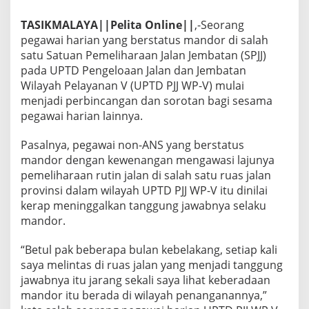
TASIKMALAYA||Pelita Online||
,-Seorang
pegawai harian yang berstatus mandor di salah
satu Satuan Pemeliharaan Jalan Jembatan (SPJJ)
pada UPTD Pengeloaan Jalan dan Jembatan
Wilayah Pelayanan V (UPTD PJJ WP-V) mulai
menjadi perbincangan dan sorotan bagi sesama
pegawai harian lainnya.
Pasalnya, pegawai non-ANS yang berstatus
mandor dengan kewenangan mengawasi lajunya
pemeliharaan rutin jalan di salah satu ruas jalan
provinsi dalam wilayah UPTD PJJ WP-V itu dinilai
kerap meninggalkan tanggung jawabnya selaku
mandor.
“Betul pak beberapa bulan kebelakang, setiap kali
saya melintas di ruas jalan yang menjadi tanggung
jawabnya itu jarang sekali saya lihat keberadaan
mandor itu berada di wilayah penanganannya,”