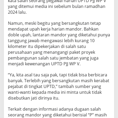
kata salah seorang pegawai harian UPTD PJJ WP V
yang ditemui media ini sebelum bulan ramadhan
2024 lalu.
Namun, meski begitu yang bersangkutan tetap
mendapat upah kerja harian mandor. Bahkan
doble upah, lantaran mandor yang diketahui punya
tanggung jawab mengawasi lebih kurang 10
kilometer itu dipekerjakan di salah satu
perusahaan yang menangangi paket proyek
pembangunan salah satu jembatan yang juga
menjadi kewenangan UPTD PJJ WP V.
“Ya, kita asal tau saja pak, tapi tidak bisa berbicara
banyak. Terlebih yang bersangkutan masih kerabat
pejabat di tingkat UPTD,” tambah sumber yang
wanti-wanti kepada media ini minta untuk tidak
disebutkan jati dirinya itu.
Terkait dengan informasi adanya dugaan salah
seorang mandor yang diketahui berisial “P” masih