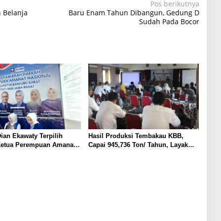
Pos berikutnya
 Belanja
Baru Enam Tahun Dibangun, Gedung D
Sudah Pada Bocor
ian Ekawaty Terpilih
Hasil Produksi Tembakau KBB,
Ketua Perempuan Amanat
Capai 945,736 Ton/ Tahun, Layak
Bangun SIHT