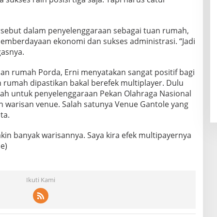
ersebut dalam penyelenggaraan sebagai tuan rumah,
 pemberdayaan ekonomi dan sukses administrasi. “Jadi
gasnya.
uan rumah Porda, Erni menyatakan sangat positif bagi
 rumah dipastikan bakal berefek multiplayer. Dulu
mah untuk penyelenggaraan Pekan Olahraga Nasional
n warisan venue. Salah satunya Venue Gantole yang
ta.
kin banyak warisannya. Saya kira efek multipayernya
e)
Ikuti Kami