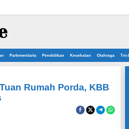
an
Parlementaria
Pendidikan
Kesehatan
Olahraga
Tni-
i Tuan Rumah Porda, KBB
s