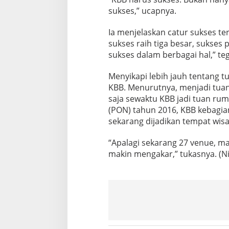
sukses,” ucapnya.
Ia menjelaskan catur sukses t
sukses raih tiga besar, sukses
sukses dalam berbagai hal,” te
Menyikapi lebih jauh tentang t
KBB. Menurutnya, menjadi tuan
saja sewaktu KBB jadi tuan ru
(PON) tahun 2016, KBB kebagia
sekarang dijadikan tempat wisa
“Apalagi sekarang 27 venue, ma
makin mengakar,” tukasnya. (Ni