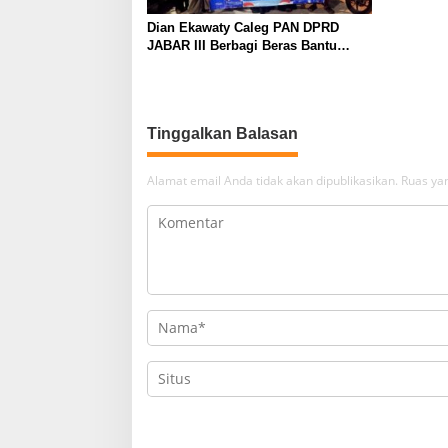
Dian Ekawaty Caleg PAN DPRD
JABAR III Berbagi Beras Bantu
Masyarakat
Tinggalkan Balasan
Alamat email Anda tidak akan dipublikasikan.
Ruas yan