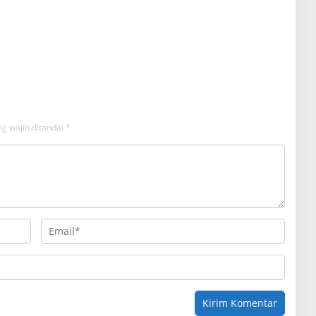
g wajib ditandai
*