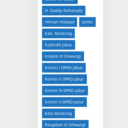
H. Daddy Rohanady
Hilman Hidayat
Jambi
Kab. Bandung
Kadisdik Jabar
Kodam III Siliwangi
Komisi I DPRD Jabar
Komisi II DPRD Jabar
Komisi IV DPRD jabar
Komisi V DPRD Jabar
Kota Bandung
Pangdam III Siliwangi