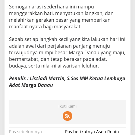
Semoga narasi sederhana ini mampu
menggerakkan hati, menyatukan langkah, dan
melahirkan gerakan besar yang memberikan
manfaat nyata bagi masyarakat.
Sebab setiap langkah kecil yang kita lakukan hari ini
adalah awal dari perjalanan panjang menuju
terwujudnya mimpi besar Marga Danau yang maju,
bermartabat, dan tetap berakar pada adat,
budaya, serta nilai-nilai warisan leluhur.
Penulis :
Listiadi Martin, S.Sos MM
Ketua Lembaga
Adat Marga Danau
Ikuti Kami
N
Pos sebelumnya
Pos berikutnya
Asep Robin