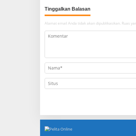
Tinggalkan Balasan
Alamat email Anda tidak akan dipublikasikan.
Ruas yan