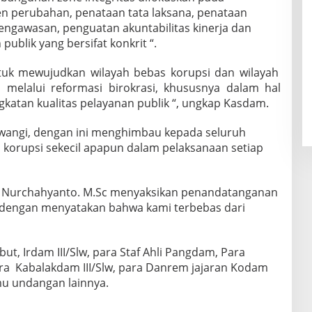
 perubahan, penataan tata laksana, penataan
gawasan, penguatan akuntabilitas kinerja dan
publik yang bersifat konkrit “.
tuk mewujudkan wilayah bebas korupsi dan wilayah
i melalui reformasi birokrasi, khususnya dalam hal
katan kualitas pelayanan publik “, ungkap Kasdam.
liwangi, dengan ini menghimbau kepada seluruh
 korupsi sekecil apapun dalam pelaksanaan setiap
TNI Nurchahyanto. M.Sc menyaksikan penandatanganan
a dengan menyatakan bahwa kami terbebas dari
ut, Irdam III/Slw, para Staf Ahli Pangdam, Para
para Kabalakdam III/Slw, para Danrem jajaran Kodam
amu undangan lainnya.