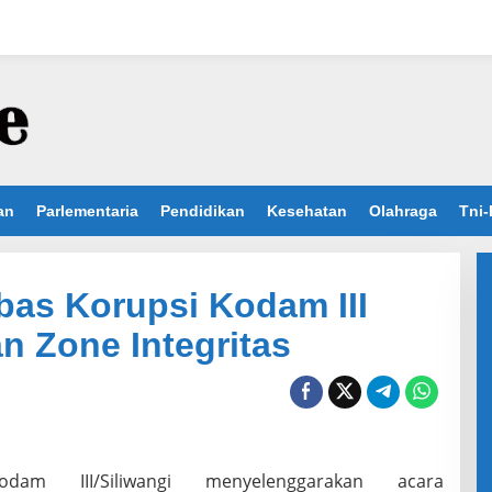
an
Parlementaria
Pendidikan
Kesehatan
Olahraga
Tni-
bas Korupsi Kodam III
n Zone Integritas
odam III/Siliwangi menyelenggarakan acara