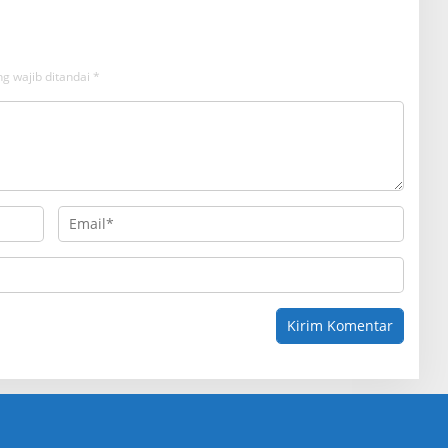
g wajib ditandai
*