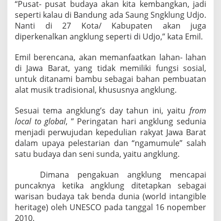
“Pusat- pusat budaya akan kita kembangkan, jadi
seperti kalau di Bandung ada Saung Sngklung Udjo.
Nanti di 27 Kota/ Kabupaten akan juga
diperkenalkan angklung seperti di Udjo,” kata Emil.
Emil berencana, akan memanfaatkan lahan- lahan
di Jawa Barat, yang tidak memiliki fungsi sosial,
untuk ditanami bambu sebagai bahan pembuatan
alat musik tradisional, khususnya angklung.
Sesuai tema angklung’s day tahun ini, yaitu
from
local to global
, ” Peringatan hari angklung sedunia
menjadi perwujudan kepedulian rakyat Jawa Barat
dalam upaya pelestarian dan “ngamumule” salah
satu budaya dan seni sunda, yaitu angklung.
Dimana pengakuan angklung mencapai
puncaknya ketika angklung ditetapkan sebagai
warisan budaya tak benda dunia (world intangible
heritage) oleh UNESCO pada tanggal 16 nopember
2010.