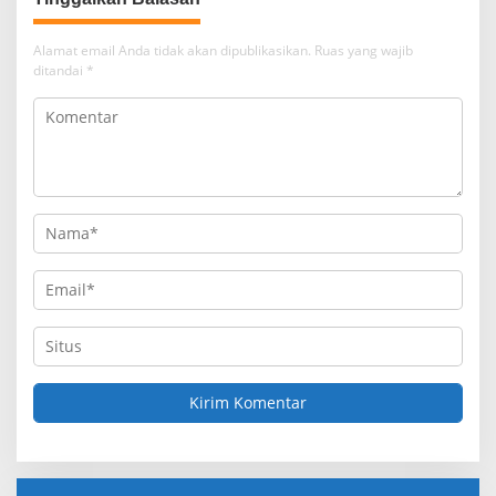
Alamat email Anda tidak akan dipublikasikan.
Ruas yang wajib
ditandai
*