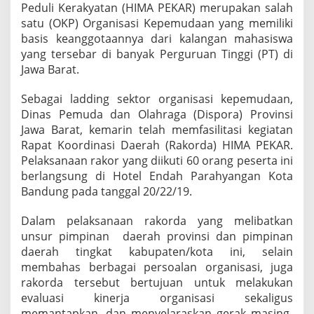
Peduli Kerakyatan (HIMA PEKAR) merupakan salah
satu (OKP) Organisasi Kepemudaan yang memiliki
basis keanggotaannya dari kalangan mahasiswa
yang tersebar di banyak Perguruan Tinggi (PT) di
Jawa Barat.
Sebagai ladding sektor organisasi kepemudaan,
Dinas Pemuda dan Olahraga (Dispora) Provinsi
Jawa Barat, kemarin telah memfasilitasi kegiatan
Rapat Koordinasi Daerah (Rakorda) HIMA PEKAR.
Pelaksanaan rakor yang diikuti 60 orang peserta ini
berlangsung di Hotel Endah Parahyangan Kota
Bandung pada tanggal 20/22/19.
Dalam pelaksanaan rakorda yang melibatkan
unsur pimpinan daerah provinsi dan pimpinan
daerah tingkat kabupaten/kota ini, selain
membahas berbagai persoalan organisasi, juga
rakorda tersebut bertujuan untuk melakukan
evaluasi kinerja organisasi sekaligus
memantapkan, dan menyelaraskan gerak masing-