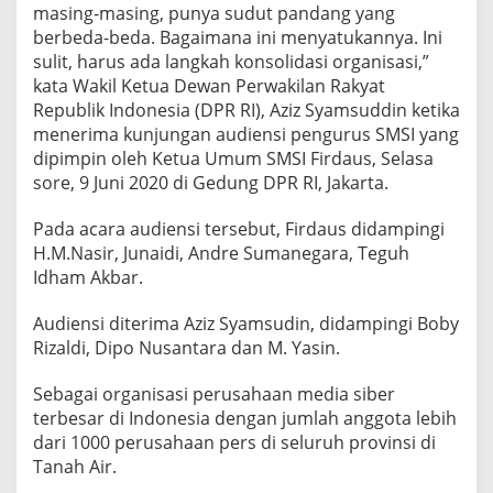
masing-masing, punya sudut pandang yang
berbeda-beda. Bagaimana ini menyatukannya. Ini
sulit, harus ada langkah konsolidasi organisasi,”
kata Wakil Ketua Dewan Perwakilan Rakyat
Republik Indonesia (DPR RI), Aziz Syamsuddin ketika
menerima kunjungan audiensi pengurus SMSI yang
dipimpin oleh Ketua Umum SMSI Firdaus, Selasa
sore, 9 Juni 2020 di Gedung DPR RI, Jakarta.
Pada acara audiensi tersebut, Firdaus didampingi
H.M.Nasir, Junaidi, Andre Sumanegara, Teguh
Idham Akbar.
Audiensi diterima Aziz Syamsudin, didampingi Boby
Rizaldi, Dipo Nusantara dan M. Yasin.
Sebagai organisasi perusahaan media siber
terbesar di Indonesia dengan jumlah anggota lebih
dari 1000 perusahaan pers di seluruh provinsi di
Tanah Air.