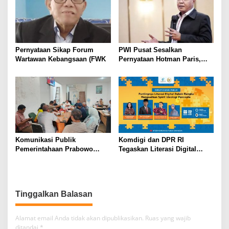
Pernyataan Sikap Forum
PWI Pusat Sesalkan
Wartawan Kebangsaan (FWK
Pernyataan Hotman Paris,
Minta Hormati Martabat
Wartawan dan Kemerdekaan
Pers
Komunikasi Publik
Komdigi dan DPR RI
Pemerintahaan Prabowo
Tegaskan Literasi Digital
Gibran Masih Buruk Pejabat
sebagai Kunci Menguatkan
Sering Tunjukan Sikap
Spirit Ideologi Pancasila di
Kurang Empati
Era Digital
Tinggalkan Balasan
Alamat email Anda tidak akan dipublikasikan.
Ruas yang wajib
ditandai
*