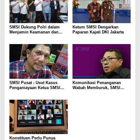
SMSI Dukung Polri dalam
Ketum SMSI Dengarkan
Menjamin Keamanan dan
Paparan Kajati DKI Jakarta
Kelancaran Mudik
SMSI Pusat : Usut Kasus
Komunikasi Penanganan
Penganiayaan Ketua SMSI
Wabah Memburuk, SMSI
Madina Terkait Pemberitaan
Ingatkan Kemenkominfo
Konstituen Perlu Punya