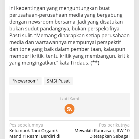
Ini kepentingan yang menguntungkan buat
perusahaan-perusahaan media yang bergabung
dengan newsroom bersama. Jadi yang disatukan
bukan sudut pandangnya, bukan perspektifnya.
Pasti sulit. “Memang diharapkan setiap perusahaan
media dan wartawannya mempunyai perspektif
dan tone yang baik dalam pemberitaan, kalaupun
memberi kritik, tentu kritik yang membangun, kritik
yang mengingatkan,” kata Firdaus. (**)
"Newsroom"
SMSI Pusat
Ikuti Kami
N
Pos sebelumnya
Pos berikutnya
Kelompok Tani Organik
Mewakili Rancasari, RW 10
a
Mandiri Resmi Berdiri di
Ditetapkan Sebagai