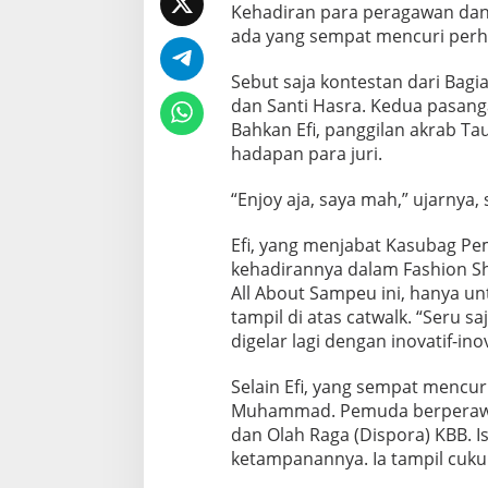
Kehadiran para peragawan dan 
ada yang sempat mencuri perha
Sebut saja kontestan dari Bagi
dan Santi Hasra. Kedua pasang
Bahkan Efi, panggilan akrab Tau
hadapan para juri.
“Enjoy aja, saya mah,” ujarnya,
Efi, yang menjabat Kasubag P
kehadirannya dalam Fashion Sh
All About Sampeu ini, hanya un
tampil di atas catwalk. “Seru s
digelar lagi dengan inovatif-ino
Selain Efi, yang sempat mencur
Muhammad. Pemuda berperawaka
dan Olah Raga (Dispora) KBB. I
ketampanannya. Ia tampil cukup