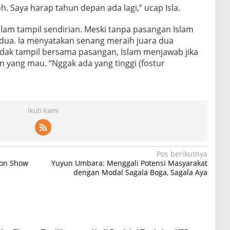
. Saya harap tahun depan ada lagi,” ucap Isla.
Islam tampil sendirian. Meski tanpa pasangan Islam
 dua. Ia menyatakan senang meraih juara dua
idak tampil bersama pasangan, Islam menjawab jika
an yang mau. “Nggak ada yang tinggi (fostur
Ikuti Kami
Pos berikutnya
ion Show
Yuyun Umbara: Menggali Potensi Masyarakat
dengan Modal Sagala Boga, Sagala Aya