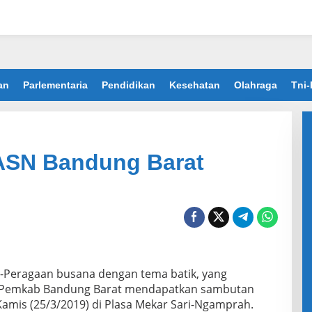
an
Parlementaria
Pendidikan
Kesehatan
Olahraga
Tni-
ASN Bandung Barat
-Peragaan busana dengan tema batik, yang
an Pemkab Bandung Barat mendapatkan sambutan
Kamis (25/3/2019) di Plasa Mekar Sari-Ngamprah.