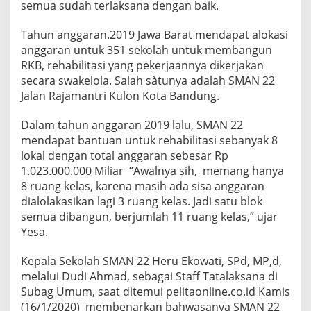
semua sudah terlaksana dengan baik.
Tahun anggaran.2019 Jawa Barat mendapat alokasi
anggaran untuk 351 sekolah untuk membangun
RKB, rehabilitasi yang pekerjaannya dikerjakan
secara swakelola. Salah sàtunya adalah SMAN 22
Jalan Rajamantri Kulon Kota Bandung.
Dalam tahun anggaran 2019 lalu, SMAN 22
mendapat bantuan untuk rehabilitasi sebanyak 8
lokal dengan total anggaran sebesar Rp
1.023.000.000 Miliar “Awalnya sih, memang hanya
8 ruang kelas, karena masih ada sisa anggaran
dialolakasikan lagi 3 ruang kelas. Jadi satu blok
semua dibangun, berjumlah 11 ruang kelas,” ujar
Yesa.
Kepala Sekolah SMAN 22 Heru Ekowati, SPd, MP,d,
melalui Dudi Ahmad, sebagai Staff Tatalaksana di
Subag Umum, saat ditemui pelitaonline.co.id Kamis
(16/1/2020) membenarkan bahwasanya SMAN 22