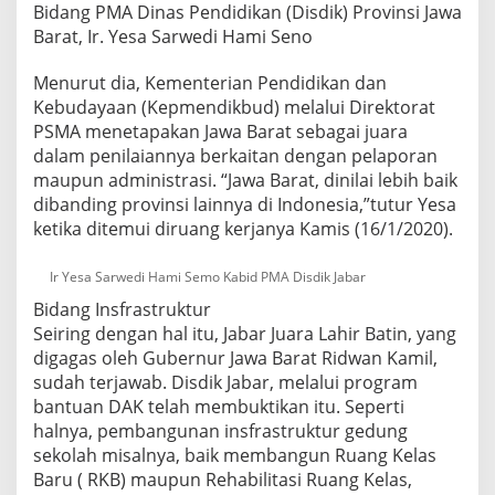
Bidang PMA Dinas Pendidikan (Disdik) Provinsi Jawa
Barat, Ir. Yesa Sarwedi Hami Seno
Menurut dia, Kementerian Pendidikan dan
Kebudayaan (Kepmendikbud) melalui Direktorat
PSMA menetapakan Jawa Barat sebagai juara
dalam penilaiannya berkaitan dengan pelaporan
maupun administrasi. “Jawa Barat, dinilai lebih baik
dibanding provinsi lainnya di Indonesia,”tutur Yesa
ketika ditemui diruang kerjanya Kamis (16/1/2020).
Ir Yesa Sarwedi Hami Semo Kabid PMA Disdik Jabar
Bidang Insfrastruktur
Seiring dengan hal itu, Jabar Juara Lahir Batin, yang
digagas oleh Gubernur Jawa Barat Ridwan Kamil,
sudah terjawab. Disdik Jabar, melalui program
bantuan DAK telah membuktikan itu. Seperti
halnya, pembangunan insfrastruktur gedung
sekolah misalnya, baik membangun Ruang Kelas
Baru ( RKB) maupun Rehabilitasi Ruang Kelas,