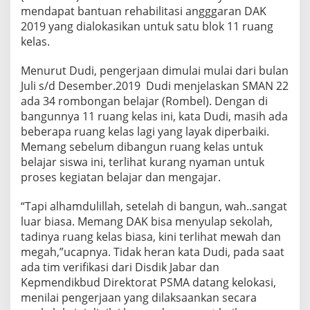
mendapat bantuan rehabilitasi angggaran DAK
2019 yang dialokasikan untuk satu blok 11 ruang
kelas.
Menurut Dudi, pengerjaan dimulai mulai dari bulan
Juli s/d Desember.2019 Dudi menjelaskan SMAN 22
ada 34 rombongan belajar (Rombel). Dengan di
bangunnya 11 ruang kelas ini, kata Dudi, masih ada
beberapa ruang kelas lagi yang layak diperbaiki.
Memang sebelum dibangun ruang kelas untuk
belajar siswa ini, terlihat kurang nyaman untuk
proses kegiatan belajar dan mengajar.
“Tapi alhamdulillah, setelah di bangun, wah..sangat
luar biasa. Memang DAK bisa menyulap sekolah,
tadinya ruang kelas biasa, kini terlihat mewah dan
megah,”ucapnya. Tidak heran kata Dudi, pada saat
ada tim verifikasi dari Disdik Jabar dan
Kepmendikbud Direktorat PSMA datang kelokasi,
menilai pengerjaan yang dilaksaankan secara