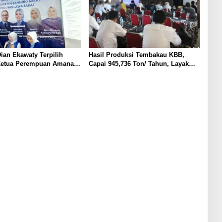
ian Ekawaty Terpilih
Hasil Produksi Tembakau KBB,
Ketua Perempuan Amanat
Capai 945,736 Ton/ Tahun, Layak
Bangun SIHT