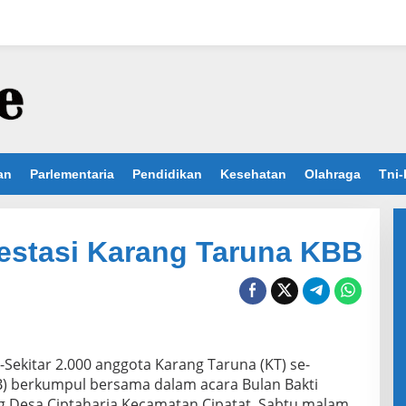
an
Parlementaria
Pendidikan
Kesehatan
Olahraga
Tni-
restasi Karang Taruna KBB
Sekitar 2.000 anggota Karang Taruna (KT) se-
) berkumpul bersama dalam acara Bulan Bakti
g Desa Ciptaharja Kecamatan Cipatat, Sabtu malam