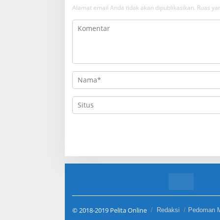
Alamat email Anda tidak akan dipublikasikan.
Ruas yan
© 2018-2019 Pelita Online
Redaksi
Pedoman M