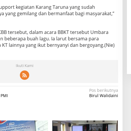
upport kegiatan Karang Taruna yang sudah
a yang gemilang dan bermanfaat bagi masyarakat,”
KBB tersebut, dalam acara BBKT tersebut Umbara
beberapa buah lagu. Ia larut bersama para
KT lainnya yang ikut bernyanyi dan bergoyang.(Nie)
Ikuti Kami
Pos berikutnya
 PMI
Birul Walidaini