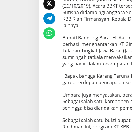
(26/10/2019). Acara BBKT ters
Sutisna didampingi anggora Se
KBB Rian Firmansyah, Kepala D
lainnya.
Bupati Bandung Barat H. Aa Um
berhasil menghantarkan KT Gir
Teladan Tingkat Jawa Barat (Jab
sumringah tatkala menyaksikan
yang hadir dalam kesempatan t
“Bapak bangga Karang Taruna KB
garda terdepan pencapaian kem
Umbara juga menyatakan, per
Sebagai salah satu komponen 
sehingga bisa diandalkan pe
Sebagai salah satu bukti bupat
Rochman ini, program KT KBB d