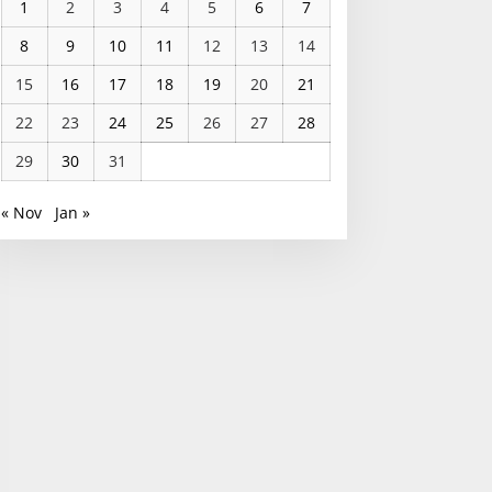
1
2
3
4
5
6
7
8
9
10
11
12
13
14
15
16
17
18
19
20
21
22
23
24
25
26
27
28
29
30
31
« Nov
Jan »