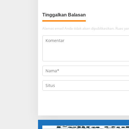
Tinggalkan Balasan
Alamat email Anda tidak akan dipublikasikan.
Ruas yan