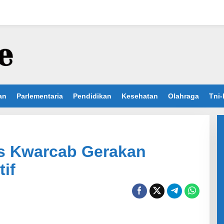
an
Parlementaria
Pendidikan
Kesehatan
Olahraga
Tni-
us Kwarcab Gerakan
if