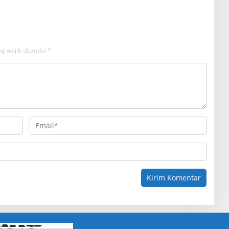
g wajib ditandai
*