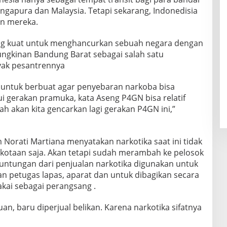
ngapura dan Malaysia. Tetapi sekarang, Indonedisia
an mereka.
ing kuat untuk menghancurkan sebuah negara dengan
ngkinan Bandung Barat sebagai salah satu
yak pesantrennya
 untuk berbuat agar penyebaran narkoba bisa
ui gerakan pramuka, kata Aseng P4GN bisa relatif
lah akan kita gencarkan lagi gerakan P4GN ini,”
orati Martiana menyatakan narkotika saat ini tidak
kotaan saja. Akan tetapi sudah merambah ke pelosok
euntungan dari penjualan narkotika digunakan untuk
n petugas lapas, aparat dan untuk dibagikan secara
ai sebagai perangsang .
an, baru diperjual belikan. Karena narkotika sifatnya