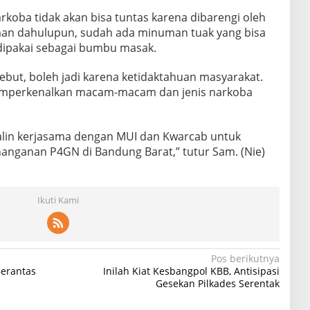
koba tidak akan bisa tuntas karena dibarengi oleh
man dahulupun, sudah ada minuman tuak yang bisa
ipakai sebagai bumbu masak.
ebut, boleh jadi karena ketidaktahuan masyarakat.
memperkenalkan macam-macam dan jenis narkoba
jalin kerjasama dengan MUI dan Kwarcab untuk
nanganan P4GN di Bandung Barat,” tutur Sam. (Nie)
Ikuti Kami
Pos berikutnya
erantas
Inilah Kiat Kesbangpol KBB, Antisipasi
Gesekan Pilkades Serentak