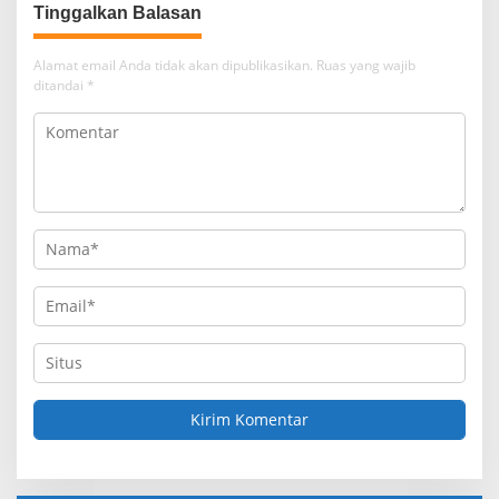
Tinggalkan Balasan
Alamat email Anda tidak akan dipublikasikan.
Ruas yang wajib
ditandai
*