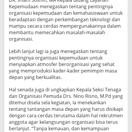
DR. Imam Solihin, MA Kepala Bidang Layanan
Kepemudaan menegaskan tentang pentingnya
organisasi kepemudaan dan kemahasiswaan untuk
beradaptasi dengan perkembangan teknologi dan
mampu secara cerdas mempergunakannya dalam
membantu memecahkan masalah-masalah
organisasi.
Lebih lanjut lagi ia juga menegaskan tentang
pentingnya organisasi kepemudaan untuk
menyiapkan atmosfer berorganisasi yang sehat
yang memproduksi kader-kader pemimpin masa
depan yang berkualitas.
Hal senada juga di ungkapkan Kepala Seksi Tenaga
dan Organisasi Pemuda Drs. Nino Risno, M.Pd yang
ditemui disela sela kegiatan, Ia menekankan
tentang tantangan masa depan yang harus disikapi
dengan cara cerdas terutama dalam hal rekrutmen
anggota agar kelangsungan organisasi bisa terus
berlanjut. “Tanpa kemauan, dan kemampuan