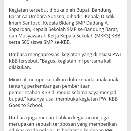
Kegiatan tersebut dibuka oleh Bupati Bandung
Barat Aa Umbara Sutisna, dihadiri Kepala Disdik
Imam Santoso, Kepala Bidang SMP Dadang A.
Sapardan, Kepala Sekolah SMP se-Bandung Barat,
dan Musyawarah Kerja Kepala Sekolah (MKKS) KBB
serta 500 siswa SMP se-KBB.
Umbara mengapresiasi kegiatan yang diinsiasi PWI
KBB tersebut. “Bagus, kegiatan ini pertama kali
dilakukan.
Minimal memperkenalkan dulu kepada anak-anak
tentang perkembangan pemberitaan
pemerintahan KBB di media selama saya menjadi
bupati,” katanya usai membuka kegiatan PWI KBB
Goes to School.
Umbara juga menambahkan kegiatan ini juga
merupakan sebuah terobosan yang memberikan
edukasi pada pelajar. Ia berharap ke depan PWI