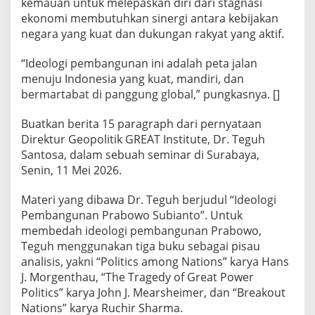
kemauan untuk melepaskan diri dari stagnasi
ekonomi membutuhkan sinergi antara kebijakan
negara yang kuat dan dukungan rakyat yang aktif.
“Ideologi pembangunan ini adalah peta jalan
menuju Indonesia yang kuat, mandiri, dan
bermartabat di panggung global,” pungkasnya. []
Buatkan berita 15 paragraph dari pernyataan
Direktur Geopolitik GREAT Institute, Dr. Teguh
Santosa, dalam sebuah seminar di Surabaya,
Senin, 11 Mei 2026.
Materi yang dibawa Dr. Teguh berjudul “Ideologi
Pembangunan Prabowo Subianto”. Untuk
membedah ideologi pembangunan Prabowo,
Teguh menggunakan tiga buku sebagai pisau
analisis, yakni “Politics among Nations” karya Hans
J. Morgenthau, “The Tragedy of Great Power
Politics” karya John J. Mearsheimer, dan “Breakout
Nations” karya Ruchir Sharma.