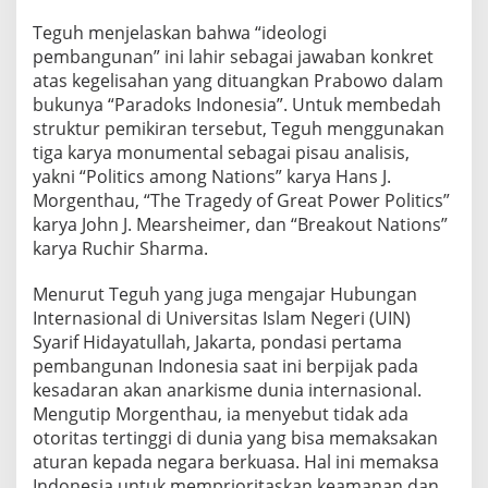
Teguh menjelaskan bahwa “ideologi
pembangunan” ini lahir sebagai jawaban konkret
atas kegelisahan yang dituangkan Prabowo dalam
bukunya “Paradoks Indonesia”. Untuk membedah
struktur pemikiran tersebut, Teguh menggunakan
tiga karya monumental sebagai pisau analisis,
yakni “Politics among Nations” karya Hans J.
Morgenthau, “The Tragedy of Great Power Politics”
karya John J. Mearsheimer, dan “Breakout Nations”
karya Ruchir Sharma.
Menurut Teguh yang juga mengajar Hubungan
Internasional di Universitas Islam Negeri (UIN)
Syarif Hidayatullah, Jakarta, pondasi pertama
pembangunan Indonesia saat ini berpijak pada
kesadaran akan anarkisme dunia internasional.
Mengutip Morgenthau, ia menyebut tidak ada
otoritas tertinggi di dunia yang bisa memaksakan
aturan kepada negara berkuasa. Hal ini memaksa
Indonesia untuk memprioritaskan keamanan dan