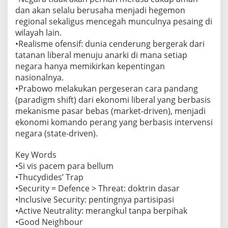
dan akan selalu berusaha menjadi hegemon
regional sekaligus mencegah munculnya pesaing di
wilayah lain.
•Realisme ofensif: dunia cenderung bergerak dari
tatanan liberal menuju anarki di mana setiap
negara hanya memikirkan kepentingan
nasionalnya.
•Prabowo melakukan pergeseran cara pandang
(paradigm shift) dari ekonomi liberal yang berbasis
mekanisme pasar bebas (market-driven), menjadi
ekonomi komando perang yang berbasis intervensi
negara (state-driven).
Key Words
•Si vis pacem para bellum
•Thucydides’ Trap
•Security = Defence > Threat: doktrin dasar
•Inclusive Security: pentingnya partisipasi
•Active Neutrality: merangkul tanpa berpihak
•Good Neighbour