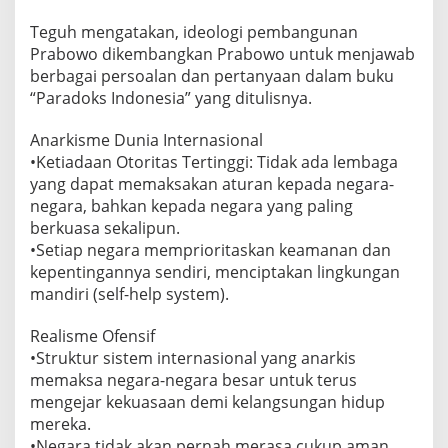
Teguh mengatakan, ideologi pembangunan
Prabowo dikembangkan Prabowo untuk menjawab
berbagai persoalan dan pertanyaan dalam buku
“Paradoks Indonesia” yang ditulisnya.
Anarkisme Dunia Internasional
•Ketiadaan Otoritas Tertinggi: Tidak ada lembaga
yang dapat memaksakan aturan kepada negara-
negara, bahkan kepada negara yang paling
berkuasa sekalipun.
•Setiap negara memprioritaskan keamanan dan
kepentingannya sendiri, menciptakan lingkungan
mandiri (self-help system).
Realisme Ofensif
•Struktur sistem internasional yang anarkis
memaksa negara-negara besar untuk terus
mengejar kekuasaan demi kelangsungan hidup
mereka.
•Negara tidak akan pernah merasa cukup aman