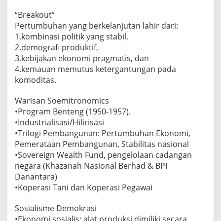
“Breakout”
Pertumbuhan yang berkelanjutan lahir dari:
1.kombinasi politik yang stabil,
2.demografi produktif,
3.kebijakan ekonomi pragmatis, dan
4.kemauan memutus ketergantungan pada
komoditas.
Warisan Soemitronomics
•Program Benteng (1950-1957).
•Industrialisasi/Hilirisasi
•Trilogi Pembangunan: Pertumbuhan Ekonomi,
Pemerataan Pembangunan, Stabilitas nasional
•Sovereign Wealth Fund, pengelolaan cadangan
negara (Khazanah Nasional Berhad & BPI
Danantara)
•Koperasi Tani dan Koperasi Pegawai
Sosialisme Demokrasi
•Ekonomi sosialis: alat produksi dimiliki secara