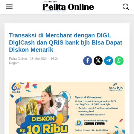
L
e
w
a
t
i
k
Transaksi di Merchant dengan DIGI,
e
DigiCash dan QRIS bank bjb Bisa Dapat
k
Diskon Menarik
o
n
Pelita Online
18 Mei 2024 - 16:34
t
Ragam
e
n