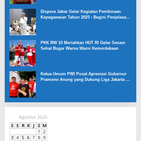
Dispora Jabar Gelar Kegiatan Pembinaan
Kepegawaian Tahun 2025 : Begini Penjelasan
Gubernur Jabar
PKK RW 10 Meriahkan HUT RI Gelar Senam
Sehat Bugar Warna Warni Kemerdekaan
Ketua Umum PWI Pusat Apresiasi Gubernur
Pramono Anung yang Dukung Liga Jakarta U-
17
Agustus 2026
S
S
R
K
J
S
M
1
2
3
4
5
6
7
8
9