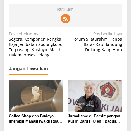
Ikuti Kami
N
Pos sebelumnya
Pos berikutnya
Segera, Komponen Rangka
Forum Silaturahmi Tanpa
a
Baja Jembatan Sodongkopo
Batas Kab.Bandung
Terpasang, Kustoyo: Masih
Dukung Kang Haru
v
Dalam Proses Lelang
i
g
Jangan Lewatkan
a
s
i
p
o
s
Coffee Shop dan Budaya
Jurnalisme di Persimpangan
Interaksi Mahasiswa di Ruang
KUHP Baru || Oleh : Bagus
Publik
Sudarmanto