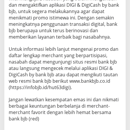
dan mengaktifkan aplikasi DIGI & DigiCash by bank
bjb, untuk segera melakukannya agar dapat
menikmati promo istimewa ini. Dengan semakin
meningkatnya penggunaan transaksi digital, bank
bjb berupaya untuk terus berinovasi dan
memberikan layanan terbaik bagi nasabahnya.
Untuk informasi lebih lanjut mengenai promo dan
daftar lengkap merchant yang berpartisipasi,
nasabah dapat mengunjungi situs resmi bank bjb
atau langsung mengecek melalui aplikasi DIGI &
DigiCash by bank bjb atau dapat mengikuti tautan
web resmi bank bjb berikut www.bankbjb.co.id
(https://infobjb.id/hut63digi).
Jangan lewatkan kesempatan emas ini dan nikmati
berbagai keuntungan berbelanja di merchant-
merchant favorit dengan lebih hemat bersama
bank bjb (red)