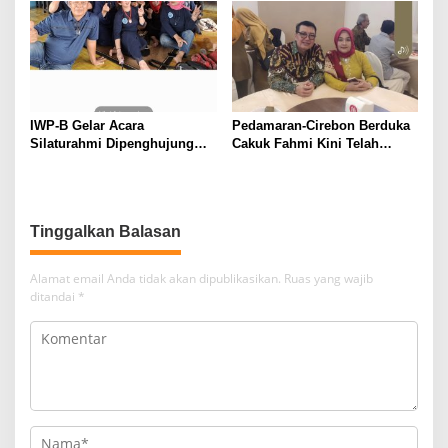
IWP-B Gelar Acara
Pedamaran-Cirebon Berduka
Silaturahmi Dipenghujung
Cakuk Fahmi Kini Telah
Tahun Ajang Kebersamaan
Tiada.
Anak Rantau
Tinggalkan Balasan
Alamat email Anda tidak akan dipublikasikan.
Ruas yang wajib
ditandai
*