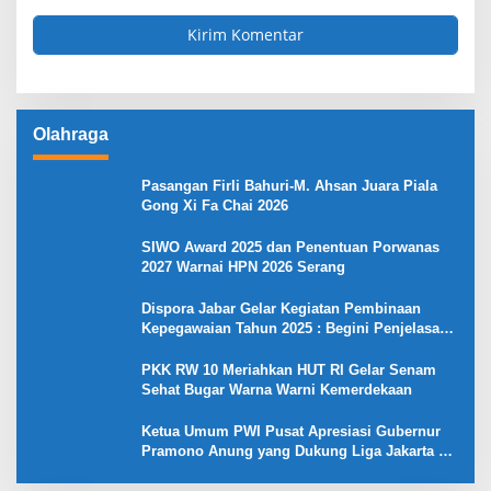
Olahraga
Pasangan Firli Bahuri-M. Ahsan Juara Piala
Gong Xi Fa Chai 2026
SIWO Award 2025 dan Penentuan Porwanas
2027 Warnai HPN 2026 Serang
Dispora Jabar Gelar Kegiatan Pembinaan
Kepegawaian Tahun 2025 : Begini Penjelasan
Gubernur Jabar
PKK RW 10 Meriahkan HUT RI Gelar Senam
Sehat Bugar Warna Warni Kemerdekaan
Ketua Umum PWI Pusat Apresiasi Gubernur
Pramono Anung yang Dukung Liga Jakarta U-
17