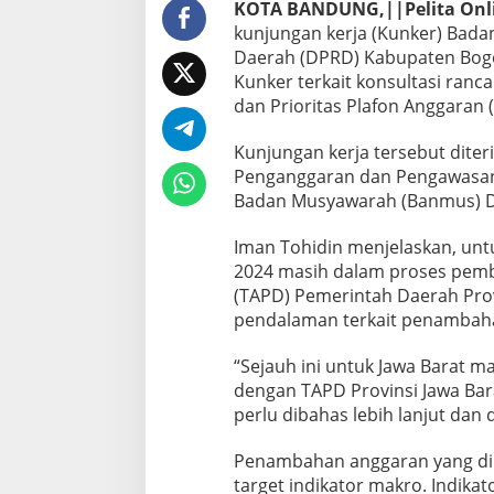
KOTA BANDUNG,||Pelita Onl
kunjungan kerja (Kunker) Bada
Daerah (DPRD) Kabupaten Bogor
Kunker terkait konsultasi ra
dan Prioritas Plafon Anggaran
Kunjungan kerja tersebut diteri
Penganggaran dan Pengawasan 
Badan Musyawarah (Banmus) DP
Iman Tohidin menjelaskan, un
2024 masih dalam proses pem
(TAPD) Pemerintah Daerah Prov
pendalaman terkait penambah
“Sejauh ini untuk Jawa Barat 
dengan TAPD Provinsi Jawa Bar
perlu dibahas lebih lanjut dan 
Penambahan anggaran yang di
target indikator makro. Indik