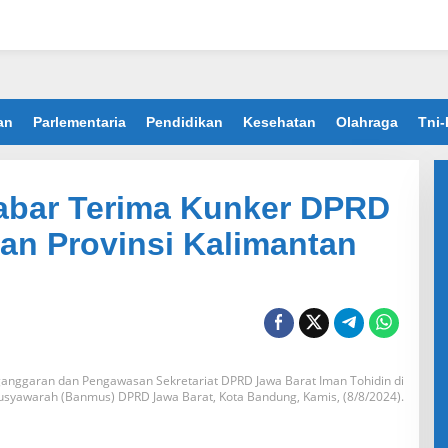
an
Parlementaria
Pendidikan
Kesehatan
Olahraga
Tni-
Jabar Terima Kunker DPRD
an Provinsi Kalimantan
nganggaran dan Pengawasan Sekretariat DPRD Jawa Barat Iman Tohidin di
syawarah (Banmus) DPRD Jawa Barat, Kota Bandung, Kamis, (8/8/2024).