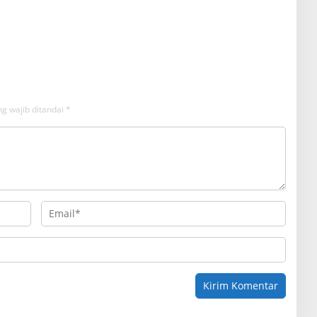
g wajib ditandai
*