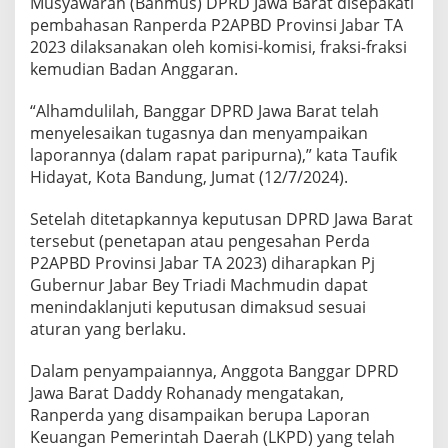
Musyawarah (Banmus) DPRD Jawa Barat disepakati
pembahasan Ranperda P2APBD Provinsi Jabar TA
2023 dilaksanakan oleh komisi-komisi, fraksi-fraksi
kemudian Badan Anggaran.
“Alhamdulilah, Banggar DPRD Jawa Barat telah
menyelesaikan tugasnya dan menyampaikan
laporannya (dalam rapat paripurna),” kata Taufik
Hidayat, Kota Bandung, Jumat (12/7/2024).
Setelah ditetapkannya keputusan DPRD Jawa Barat
tersebut (penetapan atau pengesahan Perda
P2APBD Provinsi Jabar TA 2023) diharapkan Pj
Gubernur Jabar Bey Triadi Machmudin dapat
menindaklanjuti keputusan dimaksud sesuai
aturan yang berlaku.
Dalam penyampaiannya, Anggota Banggar DPRD
Jawa Barat Daddy Rohanady mengatakan,
Ranperda yang disampaikan berupa Laporan
Keuangan Pemerintah Daerah (LKPD) yang telah