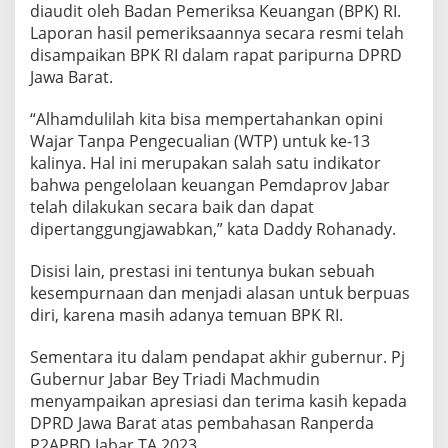
diaudit oleh Badan Pemeriksa Keuangan (BPK) RI.
Laporan hasil pemeriksaannya secara resmi telah
disampaikan BPK RI dalam rapat paripurna DPRD
Jawa Barat.
“Alhamdulilah kita bisa mempertahankan opini
Wajar Tanpa Pengecualian (WTP) untuk ke-13
kalinya. Hal ini merupakan salah satu indikator
bahwa pengelolaan keuangan Pemdaprov Jabar
telah dilakukan secara baik dan dapat
dipertanggungjawabkan,” kata Daddy Rohanady.
Disisi lain, prestasi ini tentunya bukan sebuah
kesempurnaan dan menjadi alasan untuk berpuas
diri, karena masih adanya temuan BPK RI.
Sementara itu dalam pendapat akhir gubernur. Pj
Gubernur Jabar Bey Triadi Machmudin
menyampaikan apresiasi dan terima kasih kepada
DPRD Jawa Barat atas pembahasan Ranperda
P2APBD Jabar TA 2023.