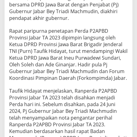
bersama DPRD Jawa Barat dengan Penjabat (Pj)
Gubernur Jabar Bey Triadi Machmudin, diakhiri
pendapat akhir gubernur.
Rapat paripurna penetapan Perda P2APBD
Provinsi Jabar TA 2023 dipimpin langsung oleh
Ketua DPRD Provinsi Jawa Barat Brigadir Jenderal
TNI (Purn) Taufik Hidayat, turut mendampingi Wakil
Ketua DPRD Jawa Barat Ineu Purwadewi Sundari,
Oleh Soleh dan Ade Ginanjar. Hadir pula Pj
Gubernur Jabar Bey Triadi Machmudin dan Forum
Koordinasi Pimpinan Daerah (Forkompimda) Jabar.
Taufik Hidayat menjelaskan, Ranperda P2APBD
Provinsi Jabar TA 2023 telah disahkan menjadi
Perda hari ini. Sebelum disahkan, pada 24 Juni
2024, Pj Gubernur Jabar Bey Triadi Machmudin
telah menyampaikan nota pengantar perihal
Ranperda P2APBD Provinsi Jabar TA 2023.
Kemudian berdasarkan hasil rapat Badan