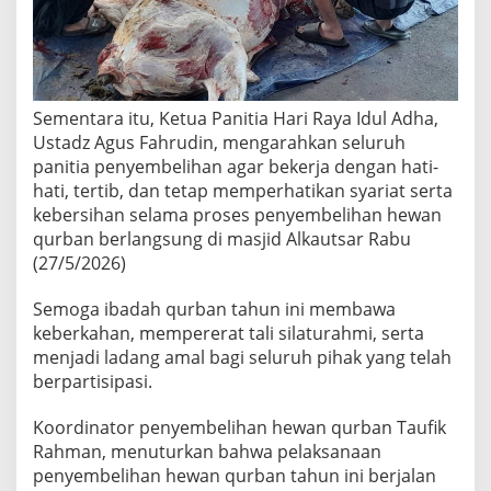
Sementara itu, Ketua Panitia Hari Raya Idul Adha,
Ustadz Agus Fahrudin, mengarahkan seluruh
panitia penyembelihan agar bekerja dengan hati-
hati, tertib, dan tetap memperhatikan syariat serta
kebersihan selama proses penyembelihan hewan
qurban berlangsung di masjid Alkautsar Rabu
(27/5/2026)
Semoga ibadah qurban tahun ini membawa
keberkahan, mempererat tali silaturahmi, serta
menjadi ladang amal bagi seluruh pihak yang telah
berpartisipasi.
Koordinator penyembelihan hewan qurban Taufik
Rahman, menuturkan bahwa pelaksanaan
penyembelihan hewan qurban tahun ini berjalan