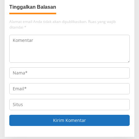
Tinggalkan Balasan
Alamat email Anda tidak akan dipublikasikan.
Ruas yang wajib
ditandai
*