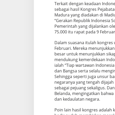
Terkait dengan keadaan Indones
sebagai hasil Kongres Pejabata
Madura yang diadakan di Madiun
“Gerakan Republik Indonesia S
Pemerintah yang dijalankan oleh
75.000 itu rapat pada 9 Februar
Dalam suasana itulah kongres 
Februari. Mereka menunjukkan
besar untuk menunjukkan sikap 
mendukung kemerdekaan Indone
ialah “Tiap wartawan Indonesia
dan Bangsa serta selalu mengi
Sehingga seperti juga unsur 
negaranya yang tengah dijajah
sebagai pejuang sekaligus. Da
Belanda, mengingatkan bahwa 
dan kedaulatan negara.
Poin lain hasil kongres adala