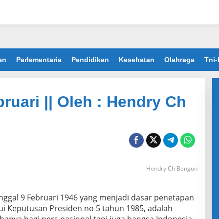
an
Parlementaria
Pendidikan
Kesehatan
Olahraga
Tni-
uari || Oleh : Hendry Ch
Hendry Ch Bangun
nggal 9 Februari 1946 yang menjadi dasar penetapan
ui Keputusan Presiden no 5 tahun 1985, adalah