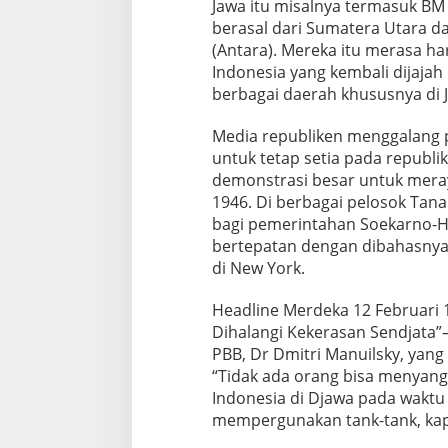
Jawa itu misalnya termasuk BM
berasal dari Sumatera Utara 
(Antara). Mereka itu merasa ha
Indonesia yang kembali dijajah
berbagai daerah khususnya di 
Media republiken menggalang
untuk tetap setia pada repub
demonstrasi besar untuk mera
1946. Di berbagai pelosok Tan
bagi pemerintahan Soekarno-Ha
bertepatan dengan dibahasnya
di New York.
Headline Merdeka 12 Februari 1
Dihalangi Kekerasan Sendjata”
PBB, Dr Dmitri Manuilsky, yan
“Tidak ada orang bisa menyang
Indonesia di Djawa pada wakt
mempergunakan tank-tank, kapal 