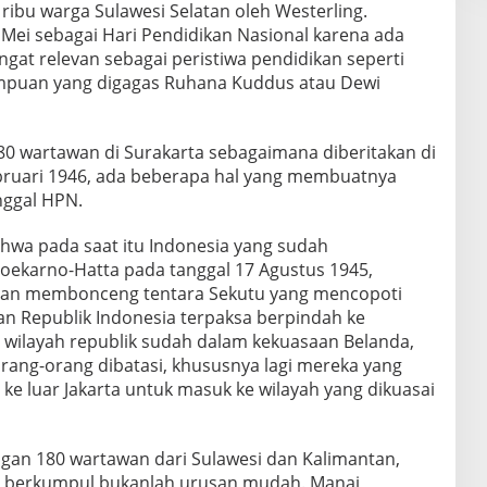
ibu warga Sulawesi Selatan oleh Westerling.
Mei sebagai Hari Pendidikan Nasional karena ada
ngat relevan sebagai peristiwa pendidikan seperti
empuan yang digagas Ruhana Kuddus atau Dewi
80 wartawan di Surakarta sebagaimana diberitakan di
bruari 1946, ada beberapa hal yang membuatnya
nggal HPN.
hwa pada saat itu Indonesia yang sudah
oekarno-Hatta pada tanggal 17 Agustus 1945,
gan membonceng tentara Sekutu yang mencopoti
n Republik Indonesia terpaksa berpindah ke
 wilayah republik sudah dalam kekuasaan Belanda,
rang-orang dibatasi, khususnya lagi mereka yang
 ke luar Jakarta untuk masuk ke wilayah yang dikuasai
ngan 180 wartawan dari Sulawesi dan Kalimantan,
tuk berkumpul bukanlah urusan mudah. Manai