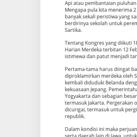
Api atau pembantaian puluhan r
Mengapa pula kita menerima 2 
banyak sekali peristiwa yang sa
berdirinya sekolah untuk per
Sartika.
Tentang Kongres yang diikuti 1
Harian Merdeka terbitan 12 Fe
istimewa dan patut menjadi ta
Pertama-tama harus diingat ba
diproklamirkan merdeka oleh S
kembali diduduki Belanda den
kekuasaan Jepang. Pemerintaha
Yogyakarta dan sebagian besar
termasuk Jakarta. Pergerakan o
dicurigai, termasuk untuk pergi
republik.
Dalam kondisi ini maka perjua
serta daerah lain di Jawa, un