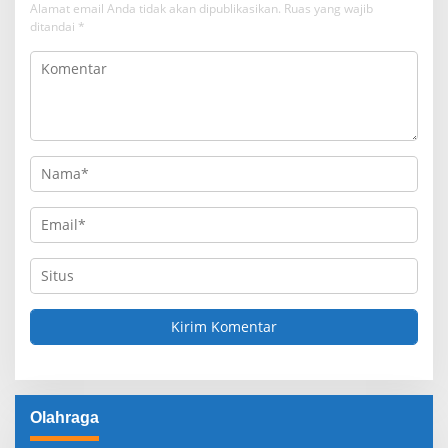
Alamat email Anda tidak akan dipublikasikan.
Ruas yang wajib
ditandai
*
Olahraga