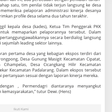
ahap satu, tim penilai tidak terjun langsung ke desa
emeriksa pelaporan administrasi kinerja desanya
imkan profile desa selama dua tahun terakhir.
gil kepala desa (kades), Ketua Tim Penggerak PKK
ntuk memaparkan pelaporannya tersebut. Dalam
pertanggungjawabkannya secara berdialog langsung
i sejumlah leading sektor lainnya.
ran pertama desa yang kebagian ekspos terdiri dari
ongpong, Desa Gunung Masigit Kecamatan Cipatat,
 Cihampelas, Desa Cicangkang Hilir Kecamatan
ekar Kecamatan Padalarang. Dalam ekspos tersebut
i pertanyaan sesuai dengan laporan kinerja mereka.
 dengan , Permendagri diantaranya menyangkut
 kemasyarakatan,” tutur Dewi. (Hens)
Ikuti Kami