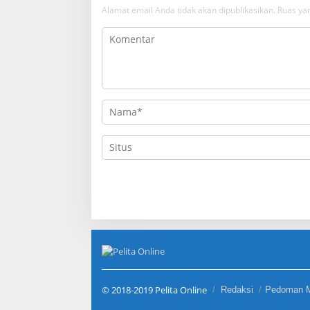
Alamat email Anda tidak akan dipublikasikan.
Ruas yan
© 2018-2019 Pelita Online
Redaksi
Pedoman M