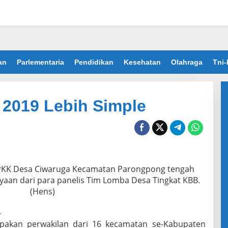
an
Parlementaria
Pendidikan
Kesehatan
Olahraga
Tni-
2019 Lebih Simple
PKK Desa Ciwaruga Kecamatan Parongpong tengah
aan dari para panelis Tim Lomba Desa Tingkat KBB.
(Hens)
–
pakan perwakilan dari 16 kecamatan se-Kabupaten