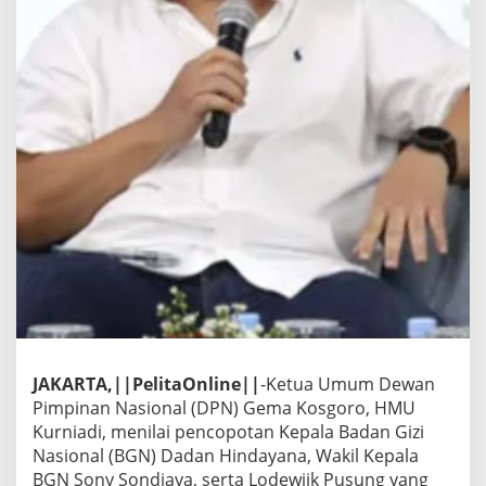
JAKARTA,||PelitaOnline||
-Ketua Umum Dewan
Pimpinan Nasional (DPN) Gema Kosgoro, HMU
Kurniadi, menilai pencopotan Kepala Badan Gizi
Nasional (BGN) Dadan Hindayana, Wakil Kepala
BGN Sony Sondjaya, serta Lodewijk Pusung yang