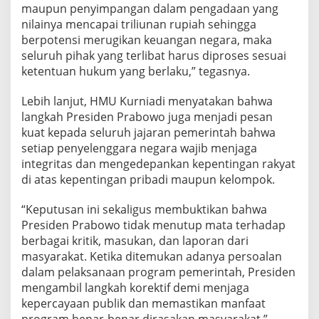
maupun penyimpangan dalam pengadaan yang
nilainya mencapai triliunan rupiah sehingga
berpotensi merugikan keuangan negara, maka
seluruh pihak yang terlibat harus diproses sesuai
ketentuan hukum yang berlaku,” tegasnya.
Lebih lanjut, HMU Kurniadi menyatakan bahwa
langkah Presiden Prabowo juga menjadi pesan
kuat kepada seluruh jajaran pemerintah bahwa
setiap penyelenggara negara wajib menjaga
integritas dan mengedepankan kepentingan rakyat
di atas kepentingan pribadi maupun kelompok.
“Keputusan ini sekaligus membuktikan bahwa
Presiden Prabowo tidak menutup mata terhadap
berbagai kritik, masukan, dan laporan dari
masyarakat. Ketika ditemukan adanya persoalan
dalam pelaksanaan program pemerintah, Presiden
mengambil langkah korektif demi menjaga
kepercayaan publik dan memastikan manfaat
program benar-benar dirasakan masyarakat,”