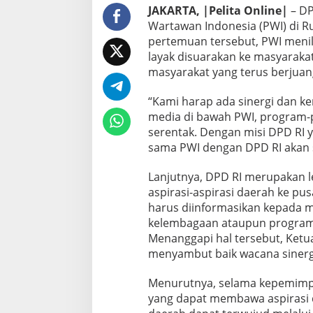
JAKARTA, |Pelita Online|
– DP
Wartawan Indonesia (PWI) di Ru
pertemuan tersebut, PWI meni
layak disuarakan ke masyarakat.
masyarakat yang terus berjuan
“Kami harap ada sinergi dan k
media di bawah PWI, program-p
serentak. Dengan misi DPD RI 
sama PWI dengan DPD RI akan sa
Lanjutnya, DPD RI merupakan 
aspirasi-aspirasi daerah ke pus
harus diinformasikan kepada m
kelembagaan ataupun program d
Menanggapi hal tersebut, Ketua
menyambut baik wacana sinerg
Menurutnya, selama kepemimp
yang dapat membawa aspirasi 