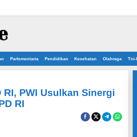
an
Parlementaria
Pendidikan
Kesehatan
Olahraga
Tni-
RI, PWI Usulkan Sinergi
PD RI