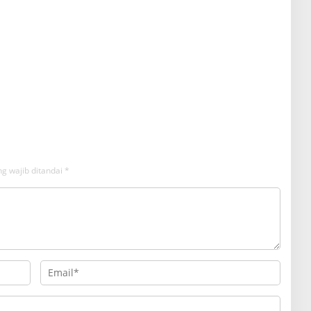
g wajib ditandai
*