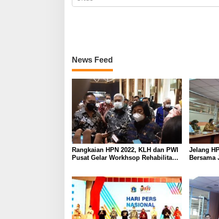
News Feed
Rangkaian HPN 2022, KLH dan PWI
Jelang HP
Pusat Gelar Workhsop Rehabilitasi
Bersama 
Mangrove