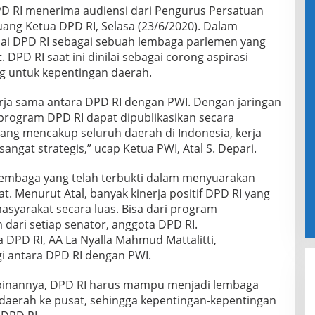
D RI menerima audiensi dari Pengurus Persatuan
ang Ketua DPD RI, Selasa (23/6/2020). Dalam
lai DPD RI sebagai sebuah lembaga parlemen yang
 DPD RI saat ini dinilai sebagai corong aspirasi
g untuk kepentingan daerah.
erja sama antara DPD RI dengan PWI. Dengan jaringan
rogram DPD RI dapat dipublikasikan secara
yang mencakup seluruh daerah di Indonesia, kerja
ngat strategis,” ucap Ketua PWI, Atal S. Depari.
lembaga yang telah terbukti dalam menyuarakan
at. Menurut Atal, banyak kinerja positif DPD RI yang
asyarakat secara luas. Bisa dari program
ari setiap senator, anggota DPD RI.
 DPD RI, AA La Nyalla Mahmud Mattalitti,
i antara DPD RI dengan PWI.
inannya, DPD RI harus mampu menjadi lembaga
daerah ke pusat, sehingga kepentingan-kepentingan