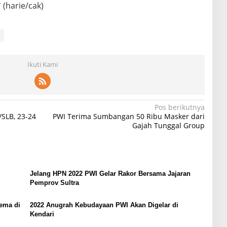
 (harie/cak)
Ikuti Kami
Pos berikutnya
SLB, 23-24
PWI Terima Sumbangan 50 Ribu Masker dari
Gajah Tunggal Group
Jelang HPN 2022 PWI Gelar Rakor Bersama Jajaran
Pemprov Sultra
ema di
2022 Anugrah Kebudayaan PWI Akan Digelar di
Kendari