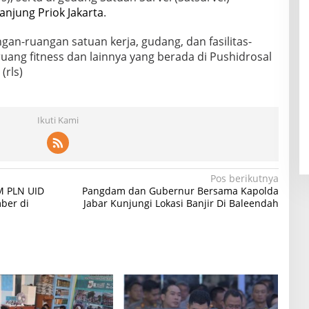
anjung Priok Jakarta
.
gan-ruangan satuan kerja, gudang, dan fasilitas-
ruang fitness dan lainnya yang berada di Pushidrosal
(rls)
Ikuti Kami
Pos berikutnya
M PLN UID
Pangdam dan Gubernur Bersama Kapolda
ber di
Jabar Kunjungi Lokasi Banjir Di Baleendah