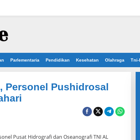
an
Parlementaria
Pendidikan
Kesehatan
Olahraga
Tni-
, Personel Pushidrosal
ahari
onel Pusat Hidrografi dan Oseanografi TNI AL