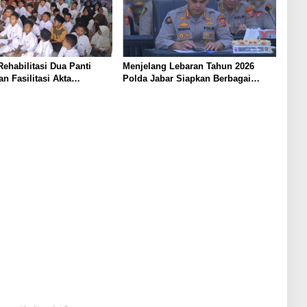
ehabilitasi Dua Panti
Menjelang Lebaran Tahun 2026
n Fasilitasi Akta
Polda Jabar Siapkan Berbagai
 Anak Asuh di
Langkah Pengamanan Arus Mudik
yar*