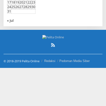
17
18
19
20
21
22
23
24
25
26
27
28
29
30
31
« Jul
© 2018-2019 Pelita Online
Redaksi
Pedoman Media Siber