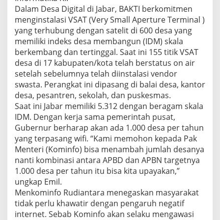
Dalam Desa Digital di Jabar, BAKTI berkomitmen
menginstalasi VSAT (Very Small Aperture Terminal )
yang terhubung dengan satelit di 600 desa yang
memiliki indeks desa membangun (IDM) skala
berkembang dan tertinggal. Saat ini 155 titik VSAT
desa di 17 kabupaten/kota telah berstatus on air
setelah sebelumnya telah diinstalasi vendor
swasta. Perangkat ini dipasang di balai desa, kantor
desa, pesantren, sekolah, dan puskesmas.
Saat ini Jabar memiliki 5.312 dengan beragam skala
IDM. Dengan kerja sama pemerintah pusat,
Gubernur berharap akan ada 1.000 desa per tahun
yang terpasang wifi. “Kami memohon kepada Pak
Menteri (Kominfo) bisa menambah jumlah desanya
nanti kombinasi antara APBD dan APBN targetnya
1.000 desa per tahun itu bisa kita upayakan,”
ungkap Emil.
Menkominfo Rudiantara menegaskan masyarakat
tidak perlu khawatir dengan pengaruh negatif
internet. Sebab Kominfo akan selaku mengawasi