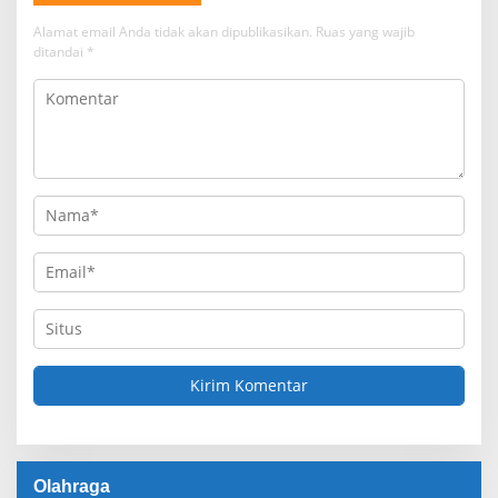
Alamat email Anda tidak akan dipublikasikan.
Ruas yang wajib
ditandai
*
Olahraga