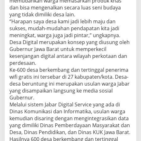
memudahkan warga memasarkan produk khas
dan bisa mengenalkan secara luas seni budaya
yang tidak dimiliki desa lain.
“Harapan saya desa kami jadi lebih maju dan
sukses, mudah-mudahan pendapatan kita jadi
meningkat, warga juga jadi pintar,” ungkapnya.
Desa Digital merupakan konsep yang diusung oleh
Gubernur Jawa Barat untuk memperkecil
kesenjangan digital antara wilayah perkotaan dan
perdesaan.
Ke-600 desa berkembang dan tertinggal penerima
wifi gratis ini tersebar di 27 kabupaten/kota. Desa-
desa beruntung ini merupakan usulan warga Jabar
yang disampaikan langsung ke media sosial
Gubernur.
Melalui sistem Jabar Digital Service yang ada di
Dinas Komunikasi dan Informatika, usulan warga
kemudian disaring dengan mengintegrasikan data
yang dimiliki Dinas Pemberdayaan Masyarakat dan
Desa, Dinas Pendidikan, dan Dinas KUK Jawa Barat.
Hasilnya 600 desa berkembang dan tertinggal