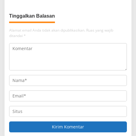
Kolaborasi
Tinggalkan Balasan
Alamat email Anda tidak akan dipublikasikan.
Ruas yang wajib
ditandai
*