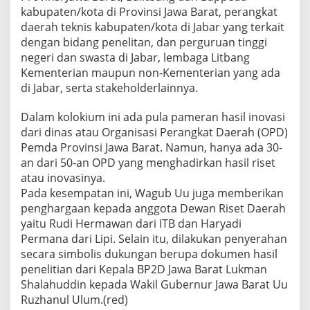
kabupaten/kota di Provinsi Jawa Barat, perangkat
daerah teknis kabupaten/kota di Jabar yang terkait
dengan bidang penelitan, dan perguruan tinggi
negeri dan swasta di Jabar, lembaga Litbang
Kementerian maupun non-Kementerian yang ada
di Jabar, serta stakeholderlainnya.
Dalam kolokium ini ada pula pameran hasil inovasi
dari dinas atau Organisasi Perangkat Daerah (OPD)
Pemda Provinsi Jawa Barat. Namun, hanya ada 30-
an dari 50-an OPD yang menghadirkan hasil riset
atau inovasinya.
Pada kesempatan ini, Wagub Uu juga memberikan
penghargaan kepada anggota Dewan Riset Daerah
yaitu Rudi Hermawan dari ITB dan Haryadi
Permana dari Lipi. Selain itu, dilakukan penyerahan
secara simbolis dukungan berupa dokumen hasil
penelitian dari Kepala BP2D Jawa Barat Lukman
Shalahuddin kepada Wakil Gubernur Jawa Barat Uu
Ruzhanul Ulum.(red)