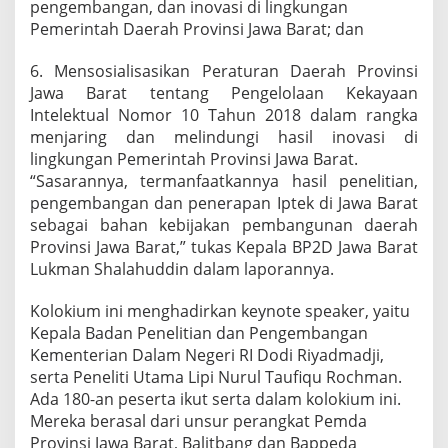
pengembangan, dan inovasi di lingkungan
Pemerintah Daerah Provinsi Jawa Barat; dan
6. Mensosialisasikan Peraturan Daerah Provinsi
Jawa Barat tentang Pengelolaan Kekayaan
Intelektual Nomor 10 Tahun 2018 dalam rangka
menjaring dan melindungi hasil inovasi di
lingkungan Pemerintah Provinsi Jawa Barat.
“Sasarannya, termanfaatkannya hasil penelitian,
pengembangan dan penerapan Iptek di Jawa Barat
sebagai bahan kebijakan pembangunan daerah
Provinsi Jawa Barat,” tukas Kepala BP2D Jawa Barat
Lukman Shalahuddin dalam laporannya.
Kolokium ini menghadirkan keynote speaker, yaitu
Kepala Badan Penelitian dan Pengembangan
Kementerian Dalam Negeri RI Dodi Riyadmadji,
serta Peneliti Utama Lipi Nurul Taufiqu Rochman.
Ada 180-an peserta ikut serta dalam kolokium ini.
Mereka berasal dari unsur perangkat Pemda
Provinsi Jawa Barat, Balitbang dan Bappeda