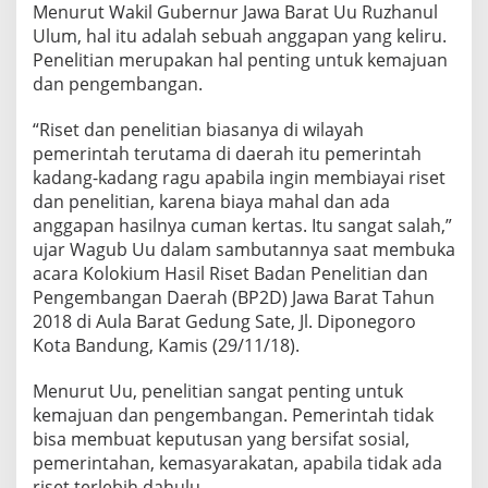
Menurut Wakil Gubernur Jawa Barat Uu Ruzhanul
Ulum, hal itu adalah sebuah anggapan yang keliru.
Penelitian merupakan hal penting untuk kemajuan
dan pengembangan.
“Riset dan penelitian biasanya di wilayah
pemerintah terutama di daerah itu pemerintah
kadang-kadang ragu apabila ingin membiayai riset
dan penelitian, karena biaya mahal dan ada
anggapan hasilnya cuman kertas. Itu sangat salah,”
ujar Wagub Uu dalam sambutannya saat membuka
acara Kolokium Hasil Riset Badan Penelitian dan
Pengembangan Daerah (BP2D) Jawa Barat Tahun
2018 di Aula Barat Gedung Sate, Jl. Diponegoro
Kota Bandung, Kamis (29/11/18).
Menurut Uu, penelitian sangat penting untuk
kemajuan dan pengembangan. Pemerintah tidak
bisa membuat keputusan yang bersifat sosial,
pemerintahan, kemasyarakatan, apabila tidak ada
riset terlebih dahulu.