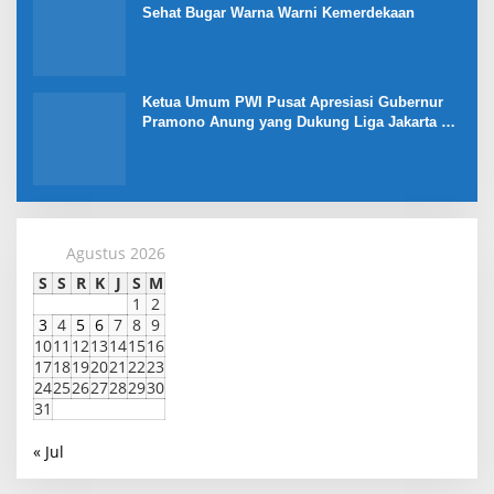
Sehat Bugar Warna Warni Kemerdekaan
Ketua Umum PWI Pusat Apresiasi Gubernur
Pramono Anung yang Dukung Liga Jakarta U-
17
Agustus 2026
S
S
R
K
J
S
M
1
2
3
4
5
6
7
8
9
10
11
12
13
14
15
16
17
18
19
20
21
22
23
24
25
26
27
28
29
30
31
« Jul