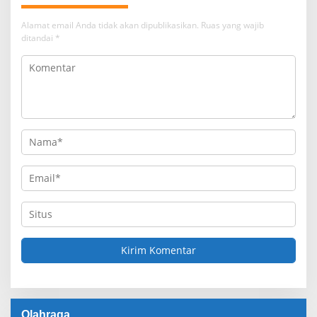
Alamat email Anda tidak akan dipublikasikan.
Ruas yang wajib
ditandai
*
Olahraga