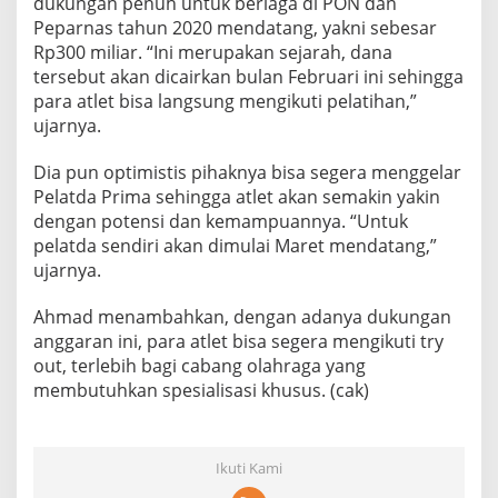
dukungan penuh untuk berlaga di PON dan
Peparnas tahun 2020 mendatang, yakni sebesar
Rp300 miliar. “Ini merupakan sejarah, dana
tersebut akan dicairkan bulan Februari ini sehingga
para atlet bisa langsung mengikuti pelatihan,”
ujarnya.
Dia pun optimistis pihaknya bisa segera menggelar
Pelatda Prima sehingga atlet akan semakin yakin
dengan potensi dan kemampuannya. “Untuk
pelatda sendiri akan dimulai Maret mendatang,”
ujarnya.
Ahmad menambahkan, dengan adanya dukungan
anggaran ini, para atlet bisa segera mengikuti try
out, terlebih bagi cabang olahraga yang
membutuhkan spesialisasi khusus. (cak)
Ikuti Kami